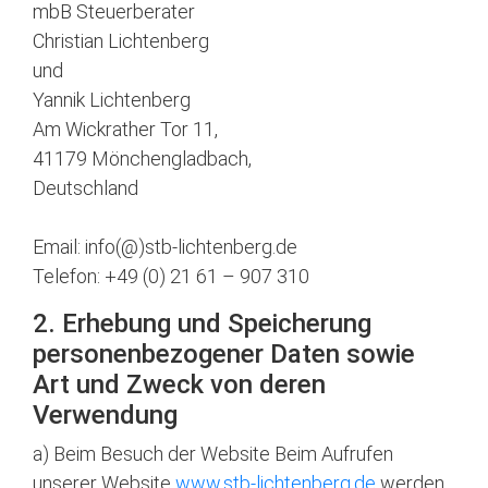
mbB Steuerberater
Christian Lichtenberg
und
Yannik Lichtenberg
Am Wickrather Tor 11,
41179 Mönchengladbach,
Deutschland
Email: info(@)stb-lichtenberg.de
Telefon: +49 (0) 21 61 – 907 310
2. Erhebung und Speicherung
personenbezogener Daten sowie
Art und Zweck von deren
Verwendung
a) Beim Besuch der Website Beim Aufrufen
unserer Website
www.stb-lichtenberg.de
werden